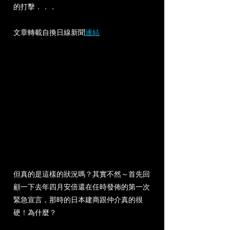
的打擊．．．
文章轉載自換日線新聞
連結
但真的是這樣的狀況嗎？其實不然～首先回
顧一下去年四月安倍還在任時發佈的第一次
緊急宣言，那時的日本建商跟仲介真的很
硬！為什麼？