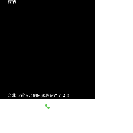
標的
台北市看漲比例依然最高達７２％