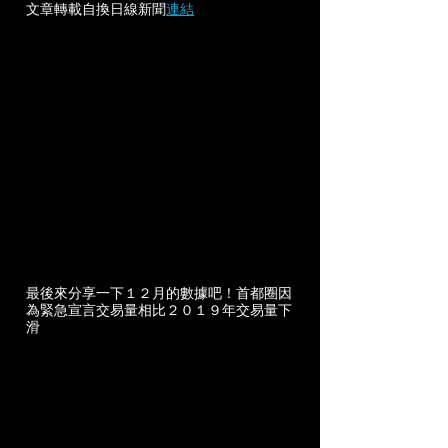
文章轉載自換日線新聞
連結
最後來分享一下１２月的數據吧！首都圈因
為緊急宣言交易量相比２０１９年交易量下
滑