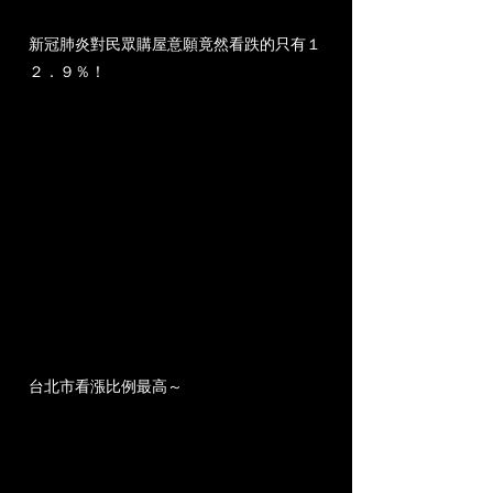
新冠肺炎對民眾購屋意願竟然看跌的只有１
２．９％！
台北市看漲比例最高～