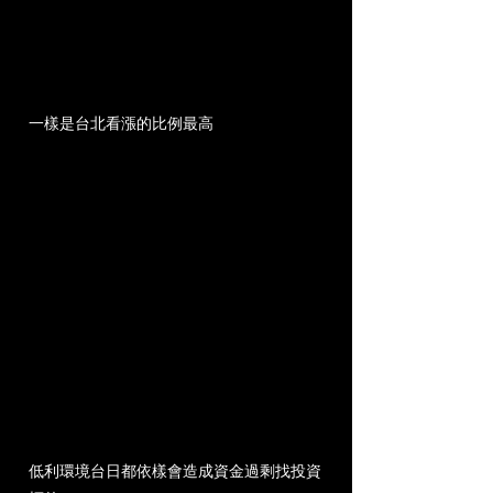
一樣是台北看漲的比例最高
低利環境台日都依樣會造成資金過剩找投資