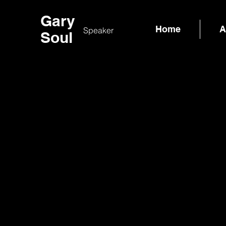
Gary
Home
A
Speaker
Soul