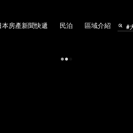
日本房產新聞快遞
民泊
區域介紹