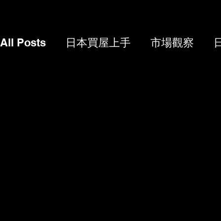
All Posts
日本買屋上手
市場觀察
售屋相關