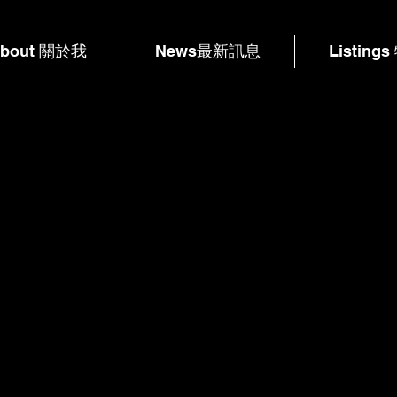
bout 關於我
News最新訊息
Listing