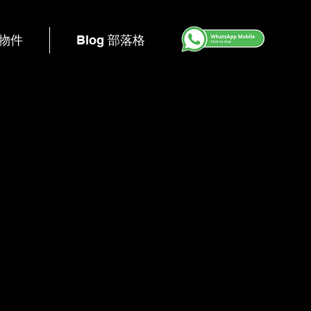
s 物件
Blog 部落格