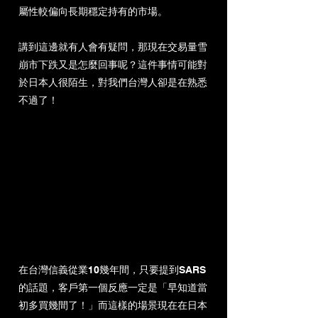
屬性較偏向長期穩定持有的市場。
講到這邊就有人會有疑問，那現在交易量雪
崩市下跌又是怎麼回事呢？這件事情可能對
於日本人很陌生，對我們台灣人卻是在熟悉
不過了！
在台灣信義從業10幾年間，只要提到SARS
的話題，客戶第一個反應一定是「早知道當
初多買幾間了！」而這樣的場景現在在日本