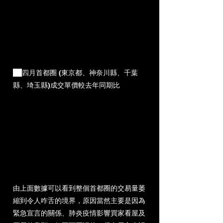
⦿ 
四月首都圈 (東京都、神奈川縣、千葉
縣、埼玉縣)成交單價較去年同期比
由上面數據可以看到
整個首都圈的交易量萎
縮到令人咋舌的境界，原因當然主要是因為
緊急宣言的關係、肺炎疫情影響買家看屋及