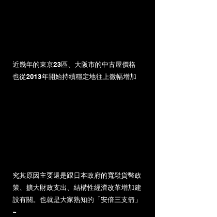
近幾年的東京23區、大阪市的中古屋價格
也從2013年開始持續穩定地往上微幅增加
究其原因主要還是跟日本政府的寬鬆貨幣政
策、擴大財政支出、結構性經濟改革增加建
設有關。也就是大家熟知的「安倍三支箭」
~