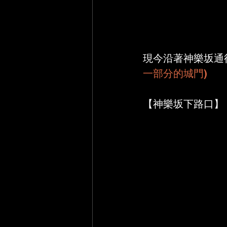
現今沿著神樂坂通
一部分的城門)
【神樂坂下路口】