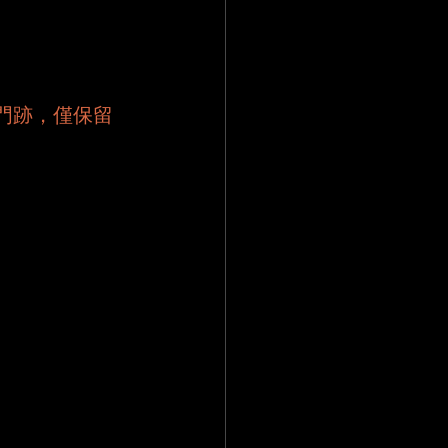
門跡，僅保留