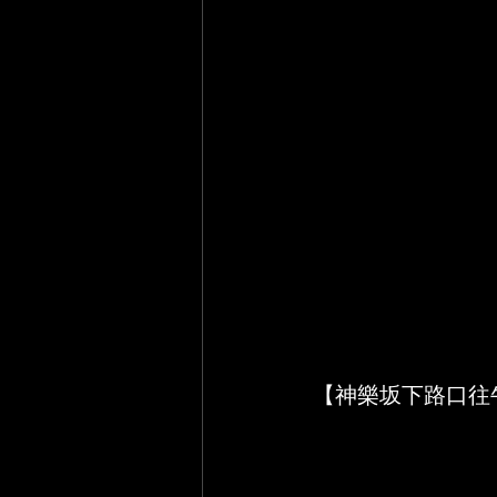
【神樂坂下路口往