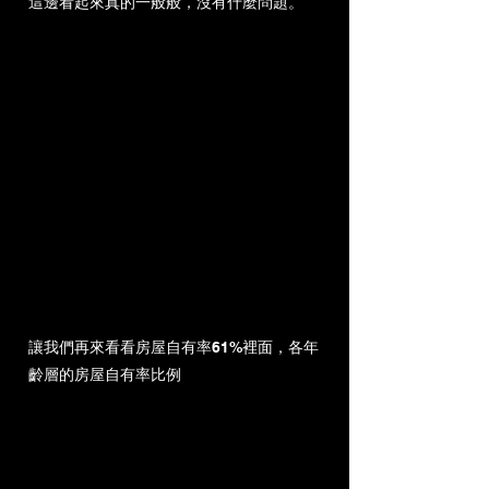
這邊看起來真的一般般，沒有什麼問題。
讓我們再來看看房屋自有率61%裡面，各年
齡層的房屋自有率比例