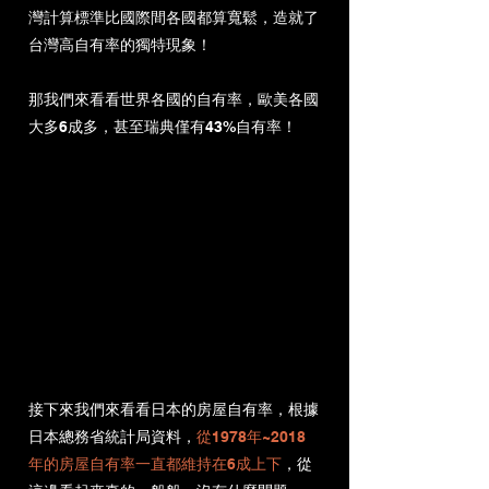
灣計算標準比國際間各國都算寬鬆，造就了
台灣高自有率的獨特現象！
那我們來看看世界各國的自有率，歐美各國
大多6成多，甚至瑞典僅有43%自有率！
接下來我們來看看日本的房屋自有率，根據
日本總務省統計局資料，
從1978年~2018
年的房屋自有率一直都維持在6成上下
，從